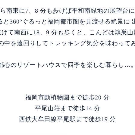
ら南東に7、8 分も歩けば平和南緑地の展望台
ると360°ぐるっと福岡都市圏を見渡せる絶景に 
けて南西に18、9 分も歩くと、こんどは鴻巣
の中を遠回りしてトレッキング気分を味わって
都心のリゾートハウスで四季を楽しむ暮らし…
福岡市動植物園まで徒歩20 分
平尾山荘まで徒歩14 分
西鉄大牟田線平尾駅まで徒歩19 分