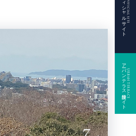
共和住宅オフィシャルサイト
Official site
アーバンテラス特設サイト
URBAN TERRACE