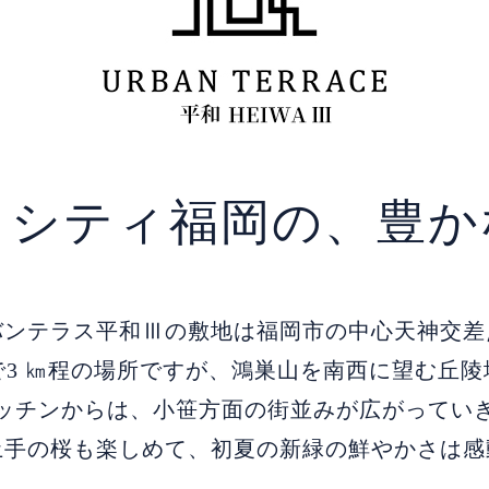
トシティ福岡の、
豊か
バンテラス平和Ⅲの敷地は福岡市の中心天神交差
で3 ㎞程の場所ですが、鴻巣山を南西に望む丘陵
ッチンからは、小笹方面の街並みが広がってい
土手の桜も楽しめて、初夏の新緑の鮮やかさは感