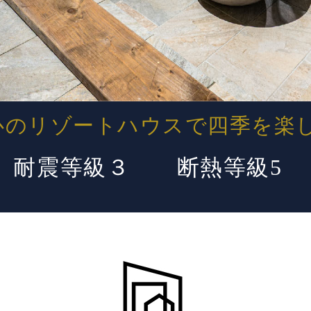
心のリゾートハウスで四季を楽
耐震等級３ 断熱等級5