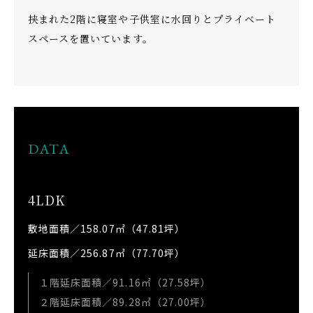
挟まれた2階に寝室や子供室に水回りとプライベート
スペースを置いています。
DATA
4LDK
敷地面積／158.07㎡（47.81坪）
延床面積／256.87㎡（77.70坪）
１階延床面積／91.16㎡（27.58坪）
２階延床面積／89.28㎡（27.00坪）