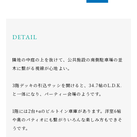
DETAIL
隣地の中庭の上を抜けて、公共施設の南側駐車場の並
木に繋がる視線が心地よい。
3階デッキの引込サッシを開けると、34.7帖のL.D.K.
と一体になり、パーティー会場のようです。
1階には2台+αのビルトイン車庫があります。洋室6帖
や奥のパティオにも繋がりいろんな楽しみ方もできそ
うです。