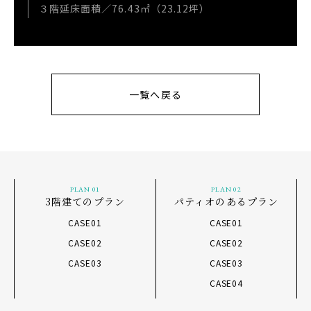
３階延床面積／76.43㎡（23.12坪）
一覧へ戻る
PLAN 01
PLAN 02
3階建てのプラン
パティオのあるプラン
CASE01
CASE01
CASE02
CASE02
CASE03
CASE03
CASE04