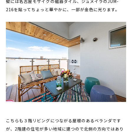
壁には名古屋モザイクの磁器タイル、ジュメイラのJUM-
216を貼ってちょっと華やかに、一部が金色に光ります。
こちらも３階リビングにつながる屋根のあるベランダです
が、2階建の住宅が多い地域に建つので北側の方向ではあり