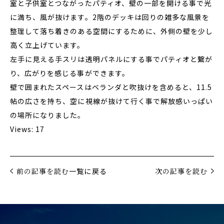
室と子供室とつながったパティオ、壁の一部を開ける事で光
に満ち、風が抜けます。2階のデッキは回りの雑多な風景を
整理して落ち着きのある空間にするために、外側の壁を少し
高く立上げています。
左手に見える手スリは透明パネルにする事でパティオと繋が
り、広がりを感じる事ができます。
壁で囲まれたスペースはベランダと吹抜けを含めると、11.5
帖の広さを持ち、空に視線が抜けて行く事で解放感いっぱい
の場所になりました。
Views: 17
前の記事を読む
一覧に戻る
次の記事を読む