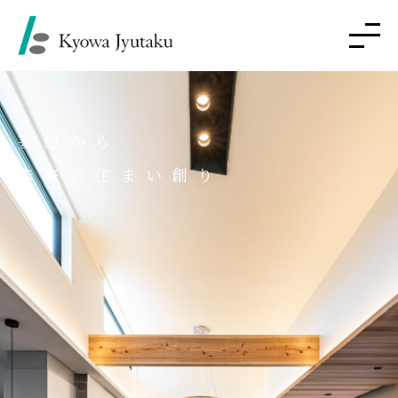
妄想から
未来の住まい創り