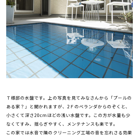
Ｔ様邸の水盤です。上の写真を見てみなさんから「プールの
ある家？」と聞かれますが、2Ｆのベランダからのぞくと、
小さくて深さ20cmほどの浅い水盤です。この方が水量も少
なくてすみ、揺らぎやすく、メンテナンスも楽です。
この家では水音で隣のクリーニング工場の音を忘れさる効果