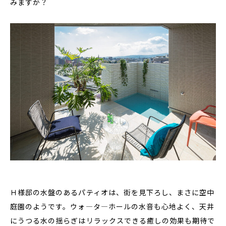
みますか？
Ｈ様邸の水盤のあるパティオは、街を見下ろし、まさに空中
庭園のようです。ウォ―タ―ホールの水音も心地よく、天井
にうつる水の揺らぎはリラックスできる癒しの効果も期待で