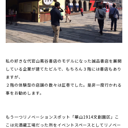
私の好きな代官山蔦谷書店のモデルになった誠品書店を展開
している企業が建てたビルで、もちろん３階には書店もあり
ますが、
２階の体験型の店舗の数々は圧巻でした。是非一度行かれる
事をお勧めします。
もう一つリノベーションスポット「華山1914文創園区」こ
こは元酒蔵工場だった所をイベントスペースとしてリノベー