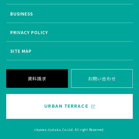
BUSINESS
PRIVACY POLICY
SITE MAP
資料請求
お問い合わせ
URBAN TERRACE
ckyowa Jyutaku.Co.Ltd. All right Reserved.