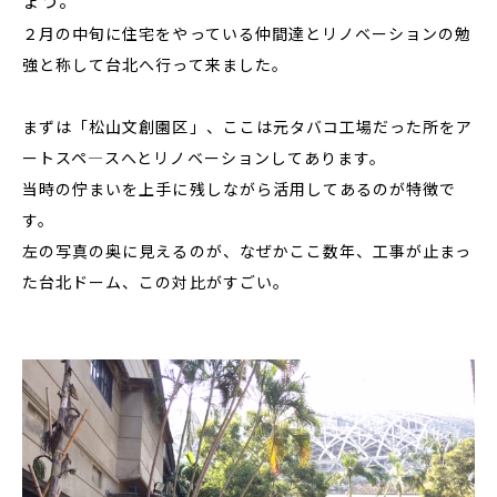
ょう。
２月の中旬に住宅をやっている仲間達とリノベーションの勉
強と称して台北へ行って来ました。
まずは「松山文創園区」、ここは元タバコ工場だった所をア
ートスペ―スへとリノベーションしてあります。
当時の佇まいを上手に残しながら活用してあるのが特徴で
す。
左の写真の奥に見えるのが、なぜかここ数年、工事が止まっ
た台北ドーム、この対比がすごい。