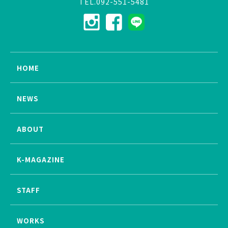
TEL.092-551-5481
HOME
NEWS
ABOUT
K-MAGAZINE
STAFF
WORKS