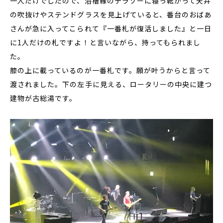
一人だけでしたので、浴槽縁のテラゾーに寝っ転がって天井
の吹抜けやステンドグラスを見上げていると、番台のおばあ
さんが急に入ってこられて『一番札が復活しました』と一日
に1人だけの札ですよ！と言いながら、持ってもられまし
た。
膝の上に載っているのが一番札です。願が叶うからと言って
渡されました。下の左手に見える、ロータリーの中央に建つ
建物が古総湯です。