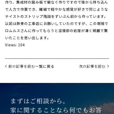
作り、集成材の踏み板で継なぐ作りですので後から持ち込ん
で人力で作業でき、繊細で軽やかな感覚が好きで同じような
テイストのストリップ階段をずいぶん前から作っています。
以前は鉄骨の工事店にお願いしていたのですが、この現場で
ロムルスさんに作ってもらうと溶接部の処理が凄く綺麗で驚
いたことを思い出します。
Views: 104
前の記事を読む
一覧に戻る
次の記事を読む
まずはご相談から。
家に関することなら何でもお答