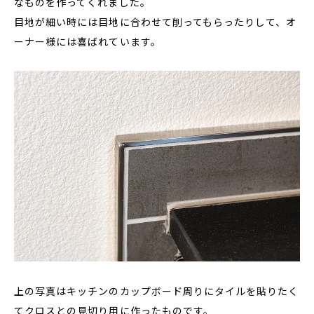
なものを作ってくれました。
目地が細い時には目地に合わせて削ってもらったりして、オ
ーナー様には喜ばれています。
上の写真はキッチンのカップボード周りにタイルを貼りたく
てクロスとの見切り用に作ったものです。