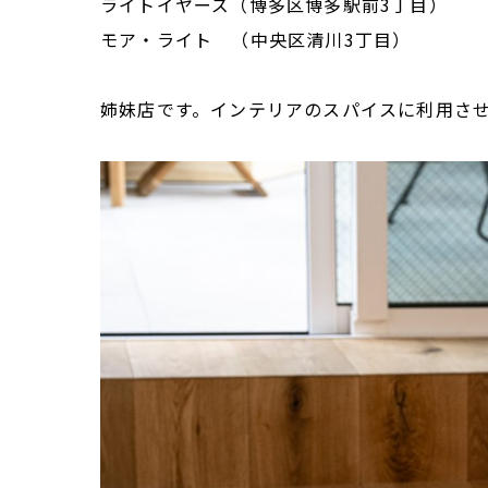
ライトイヤーズ（博多区博多駅前3丁目）
モア・ライト （中央区清川3丁目）
姉妹店です。インテリアのスパイスに利用さ