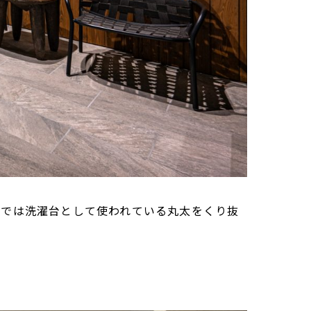
地では洗濯台として使われている丸太をくり抜