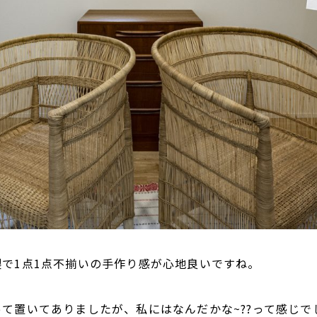
で1点1点不揃いの手作り感が心地良いですね。
て置いてありましたが、私にはなんだかな~??って感じで