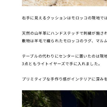
右手に見えるクッションはモロッコの現地で
天然の山羊革にハンドステッチで刺繍が施さ
敷物は羊毛で織られたモロッコのラグ、マル
テーブルの代わりにセンターに置いたのは現
3点ともライトイヤーズで手に入れました。
プリミティブな手作り感がインテリアに深み