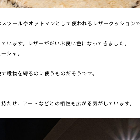
はスツールやオットマンとして使われるレザークッション
れています。レザーがだいぶ良い色になってきました。
ムーシャ。
地で穀物を縛るのに使うものだそうです。
を持たせ、アートなどとの相性も広がる気がしています。