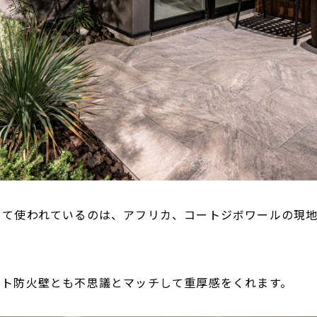
して使われているのは、アフリカ、コートジボワールの現
ート防火壁とも不思議とマッチして重厚感をくれます。