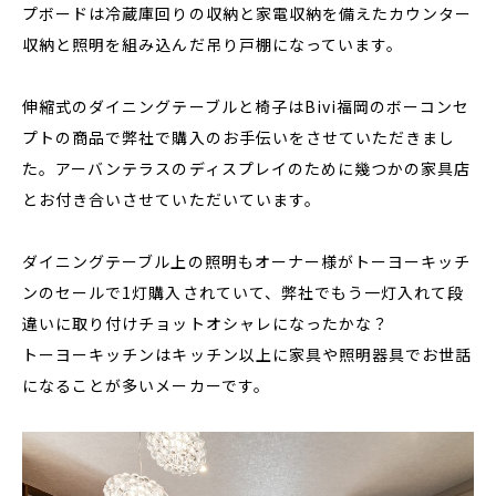
プボードは冷蔵庫回りの収納と家電収納を備えたカウンター
収納と照明を組み込んだ吊り戸棚になっています。
伸縮式のダイニングテーブルと椅子はBivi福岡のボーコンセ
プトの商品で弊社で購入のお手伝いをさせていただきまし
た。アーバンテラスのディスプレイのために幾つかの家具店
とお付き合いさせていただいています。
ダイニングテーブル上の照明もオーナー様がトーヨーキッチ
ンのセールで1灯購入されていて、弊社でもう一灯入れて段
違いに取り付けチョットオシャレになったかな？
トーヨーキッチンはキッチン以上に家具や照明器具でお世話
になることが多いメーカーです。