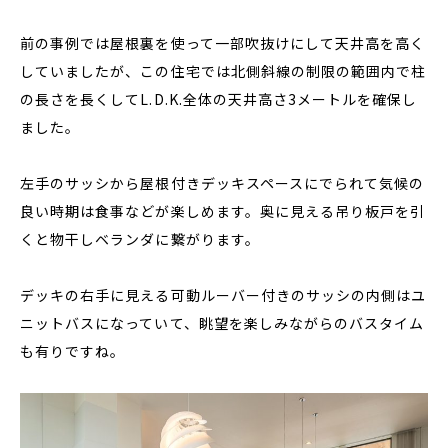
前の事例では屋根裏を使って一部吹抜けにして天井高を高く
していましたが、この住宅では北側斜線の制限の範囲内で柱
の長さを長くしてL.D.K.全体の天井高さ3メートルを確保し
ました。
左手のサッシから屋根付きデッキスペースにでられて気候の
良い時期は食事などが楽しめます。奥に見える吊り板戸を引
くと物干しベランダに繋がります。
デッキの右手に見える可動ルーバー付きのサッシの内側はユ
ニットバスになっていて、眺望を楽しみながらのバスタイム
も有りですね。