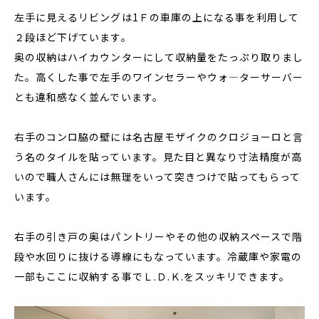
左手に見えるリビングは1Ｆの車庫の上になる事を利用して
２段ほど下げています。
奥の収納はハイカウンターにして収納量をたっぷり取りまし
た。高くした事で左手のワインセラーやウォ―ターサーバー
とも違和感なく並んでいます。
右手のコンロ脇の壁には名古屋モザイクのクロジョーロと言
う名のタイルを貼っています。見た目と異なり寸法精度が高
いので職人さんには無理をいって突きつけで貼ってもらって
います。
右手の引き戸の奥はパントリーやその他の収納スペースで階
段や水回りに抜ける導線にもなっています。冷蔵庫や家電の
一部もここに収納する事でＬ.Ｄ.Ｋ.をスッキリできます。