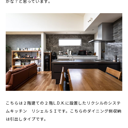
かな？と思っています。
こちらは２階建ての２階L.D.K.に設置したリクシルのシステ
ムキッチン リシェルＳＩです。こちらのダイニング側収納
は引出しタイプです。