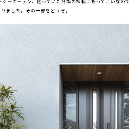
ージーガーデン、困っていた冬場の植栽にもってこいなの
なりました。その一部をどうぞ。