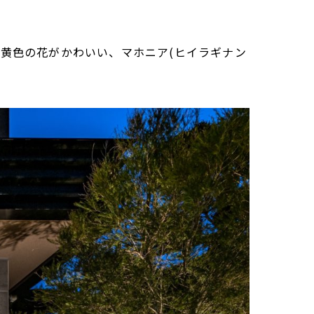
は黄色の花がかわいい、マホニア(ヒイラギナン