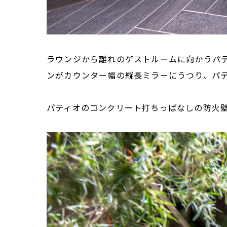
ラウンジから離れのゲストルームに向かうパ
ンがカウンター幅の縦長ミラーにうつり、パ
パティオのコンクリート打ちっぱなしの防火