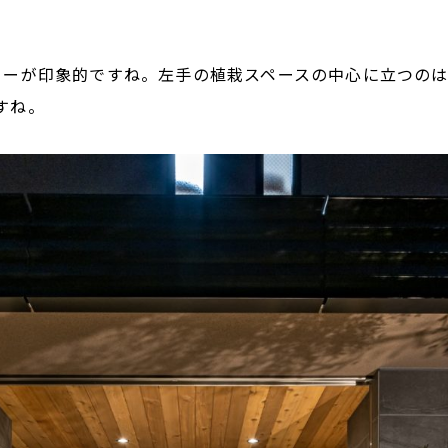
ターが印象的ですね。左手の植栽スペースの中心に立つの
すね。