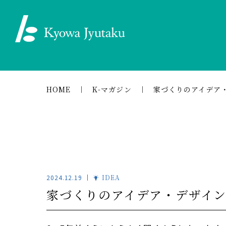
HOME
K-マガジン
家づくりのアイデア
2024.12.19
IDEA
家づくりのアイデア・デザイ