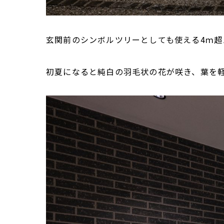
玄関前のシンボルツリーとしても使える4ｍ超
初夏になると純白の羽毛状の花が咲き、葉を