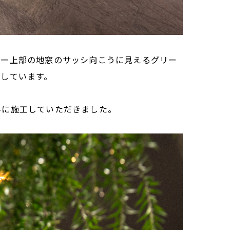
ター上部の地窓のサッシ向こうに見えるグリー
しています。
んに施工していただきました。