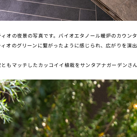
ティオの夜景の写真です。バイオエタノール暖炉のカウン
ティオのグリーンに繋がったように感じられ、広がりを演出
壁ともマッチしたカッコイイ植栽をサンタアナガーデンさ