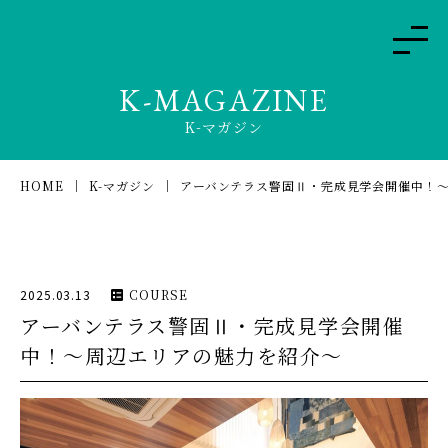
K-MAGAZINE
K-マガジン
HOME
K-マガジン
アーバンテラス警固Ⅱ・完成見学会開催中！
2025.03.13
COURSE
アーバンテラス警固Ⅱ・完成見学会開催
中！〜周辺エリアの魅力を紹介〜