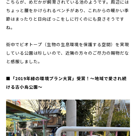
こちらが、めだかが飼育されている池のようです。周辺には
ちょっと腰をかけられるベンチがあり、これからの暖かい季
節はまったりと日向ぼっこをしに行くのにも良さそうです
ね。
街中でビオトープ（生物の生息環境を保護する空間）を実現
している公園は珍しいので、近隣の方々のご尽力の賜物だな
と感服しました。
■「2019年緑の環境プラン大賞」受賞！〜地域で愛され続
ける古小烏公園〜