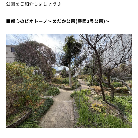
公園をご紹介しましょう♪
■都心のビオトープ〜めだか公園(警固2号公園)〜