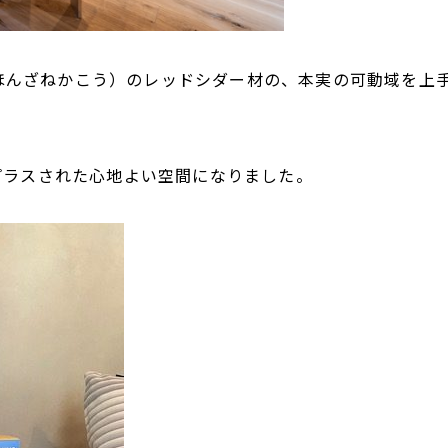
工（ほんざねかこう）のレッドシダー材の、本実の可動域を
。
プラスされた心地よい空間になりました。