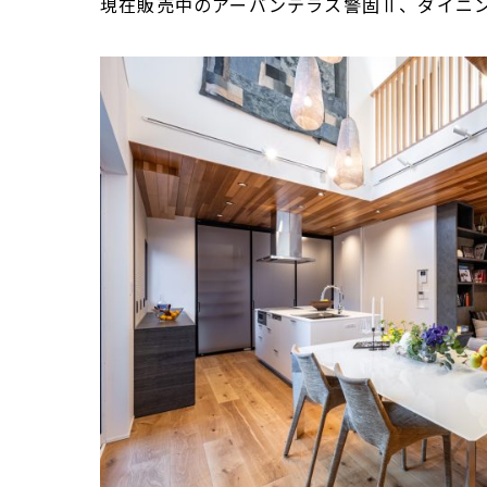
現在販売中のアーバンテラス警固Ⅱ、ダイニ