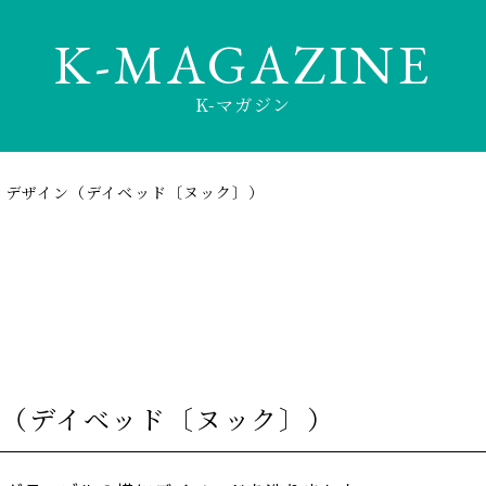
K-MAGAZINE
K-マガジン
・デザイン（デイベッド〔ヌック〕）
ン（デイベッド〔ヌック〕）