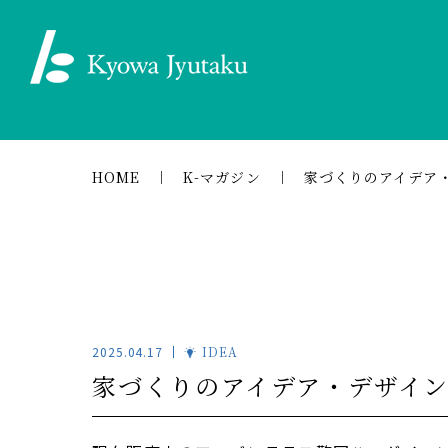
HOME
K-マガジン
家づくりのアイデア
2025.04.17
IDEA
家づくりのアイデア・デザイ