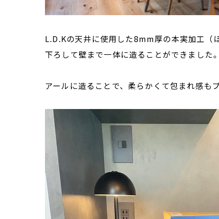
L.D.Kの天井に使用した8mm厚の本実加
下ろして壁まで一体に造ることができました
アールに造ることで、柔らかくて包まれ感も