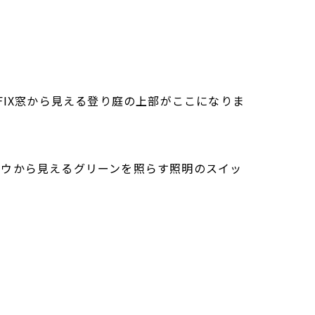
FIX窓から見える登り庭の上部がここになりま
ドウから見えるグリーンを照らす照明のスイッ