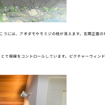
向こうには、アオダモやモミジの枝が見えます。玄関正面の
ことで視線をコントロールしています。ピクチャーウィン