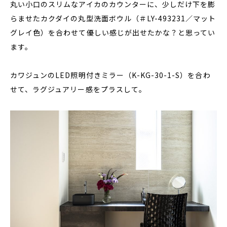
丸い小口のスリムなアイカのカウンターに、少しだけ下を膨
らませたカクダイの丸型洗面ボウル（＃LY-493231／マット
グレイ色）を合わせて優しい感じが出せたかな？と思ってい
ます。
カワジュンのLED照明付きミラー（K-KG-30-1-S）を合わ
せて、ラグジュアリー感をプラスして。