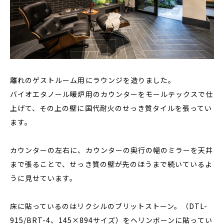
離れのゲストルーム用にラウンジを造りました。
バイオエタノール暖炉用のカウンターをモールテックスで仕
上げて、その上の壁に国代耐火のせっき質タイルを張ってい
ます。
カウンターの左右に、カウンターの奥行の幅のミラーを天井
まで張ることで、せっき質の壁が先のほうまで続いているよ
うに見せています。
床に貼っているのはリクシルのブリットストーン。（DTL-
915/BRT-4、145×894サイズ）をヘリンボーンに貼ってい