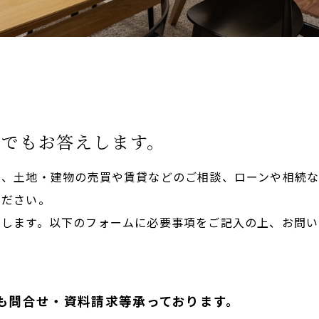
何でもお答えします。
や、土地・建物の売買や賃貸などのご相談、ローンや相続
ください。
たします。以下のフォームに必要事項をご記入の上、お問い
でも問合せ・資料請求等承っております。