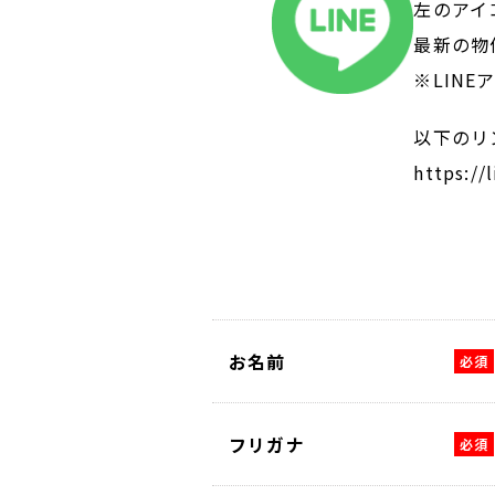
左のアイ
最新の物
※LIN
以下のリ
https://
お名前
フリガナ