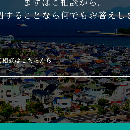
まずはご相談から。
関することなら何でもお答えし
S
ご相談はこちらから