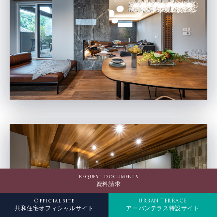
request documents
資料請求
Official site
URBAN TERRACE
共和住宅オフィシャルサイト
アーバンテラス特設サイト