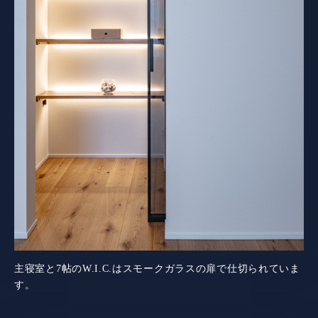
主寝室と7帖のW.I.C.はスモークガラスの扉で仕切られていま
す。