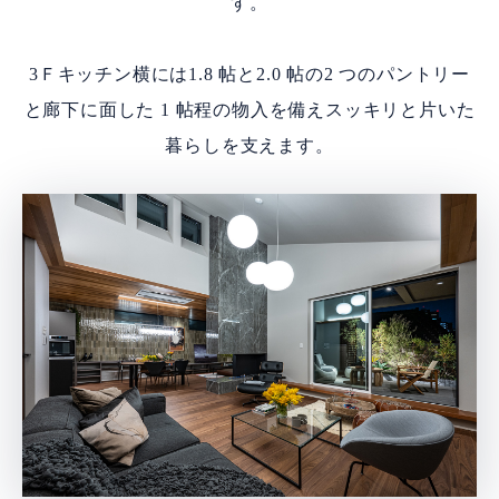
す。
3Ｆキッチン横には1.8 帖と2.0 帖の2 つのパントリー
と廊下に面した
1 帖程の物入を備えスッキリと片いた
暮らしを支えます。