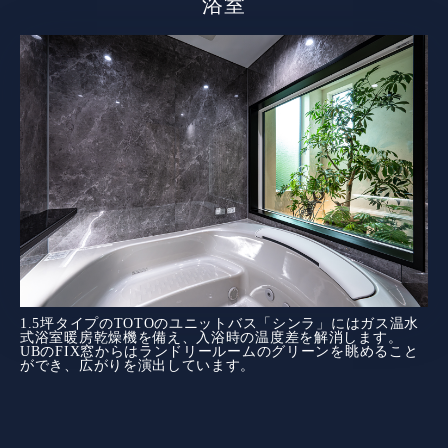
浴室
1.5坪タイプのTOTOのユニットバス「シンラ」にはガス温水
式浴室暖房乾燥機を備え、入浴時の温度差を解消します。
UBのFIX窓からはランドリールームのグリーンを眺めること
ができ、広がりを演出しています。