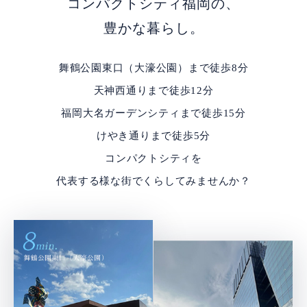
コンパクトシティ福岡の、
豊かな暮らし。
舞鶴公園東口（大濠公園）まで徒歩8分
天神西通りまで徒歩12分
福岡大名ガーデンシティまで徒歩15分
けやき通りまで徒歩5分
コンパクトシティを
代表する様な街でくらしてみませんか？