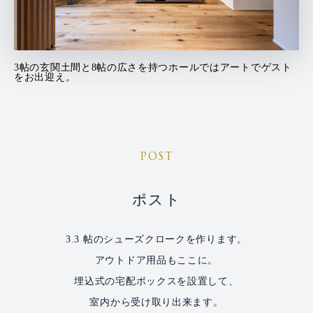
3帖の玄関土間と8帖の広さを持つホールではアートでゲスト
をお出迎え。
POST
ポスト
3.3 帖のシューズクロークを作ります。
アウトドア用品もここに。
埋込式の宅配ボックスを設置して、
室内から受け取り出来ます。