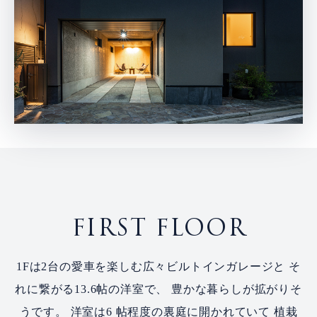
FIRST FLOOR
1Fは2台の愛車を楽しむ広々ビルトインガレージと
そ
れに繋がる13.6帖の洋室で、
豊かな暮らしが拡がりそ
うです。 洋室は6 帖程度の裏庭に開かれていて
植栽