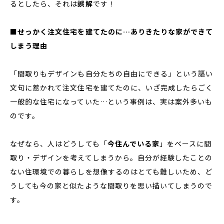
るとしたら、それは
誤解
です！
■
せっかく注文住宅を建てたのに…ありきたりな家ができて
しまう理由
「間取りもデザインも自分たちの自由にできる」という謳い
文句に惹かれて注文住宅を建てたのに、いざ完成したらごく
一般的な住宅になっていた…という事例は、実は案外多いも
のです。
なぜなら、人はどうしても「
今住んでいる家
」をベースに間
取り・デザインを考えてしまうから。自分が経験したことの
ない住環境での暮らしを想像するのはとても難しいため、ど
うしても今の家と似たような間取りを思い描いてしまうので
す。