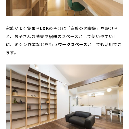
家族がよく集まる
LDK
のそばに「家族の図書館」を設ける
と、お子さんの読書や宿題のスペースとして使いやすい上
に、ミシン作業などを行う
ワークスペース
としても活用でき
ます。