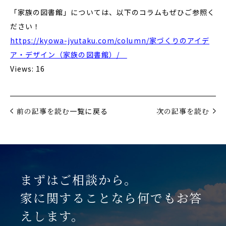
「家族の図書館」については、以下のコラムもぜひご参照く
ださい！
https://kyowa-jyutaku.com/column/家づくりのアイデ
ア・デザイン（家族の図書館）/
Views: 16
前の記事を読む
一覧に戻る
次の記事を読む
まずはご相談から。
家に関することなら何でもお答
えします。