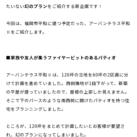
たいない
幻のプラン
をご紹介する新企画です！
今回は、福岡市平和に建つ予定だった、アーバンテラス平和
Ⅱをご紹介します。
■家族や友人が集うファイヤーピットのあるパティオ
アーバンテラス平和Ⅱは、120坪の立地を60坪の2区画に分
けて計画を進めていました。西側隣地が1段下がって、新築
の平屋が建っていましたので、屋根の上部しか見えません。
そこで下のパースのような南西側に開けたパティオを持つ住
宅をプランニングしました。
ところが、120坪をまとめて計画したいとお客様が要望さ
れ、幻のプランになってしまいました。