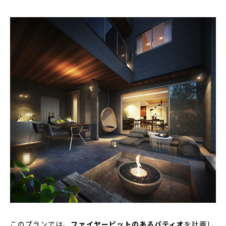
このプランでは、
ファイヤーピットのあるパティオ
を計画し