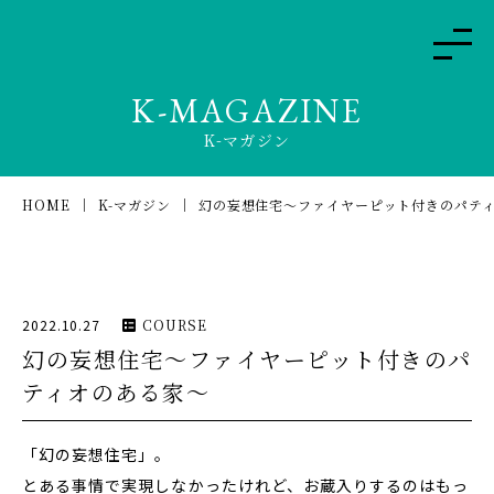
K-MAGAZINE
K-マガジン
HOME
K-マガジン
幻の妄想住宅〜ファイヤーピット付きのパテ
2022.10.27
COURSE
幻の妄想住宅〜ファイヤーピット付きのパ
ティオのある家〜
「幻の妄想住宅」。
とある事情で実現しなかったけれど、お蔵入りするのはもっ