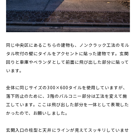
同じ中央区にあるこちらの建物も、ノンクラック工法のモル
タル吹付の壁にタイルをアクセントに貼った建物です。玄関
回りと車庫やベランダとして前面に飛び出した部分に貼って
います。
全体に同じサイズの300×600タイルを使用していますが、
落下防止のために、3階のバルコニー部分は工法を変えて施
工しています。ここは飛び出した部分を一体として表現した
かったので、お願いしました。
玄関入口の柱型と天井にラインが見えてスッキリしていませ