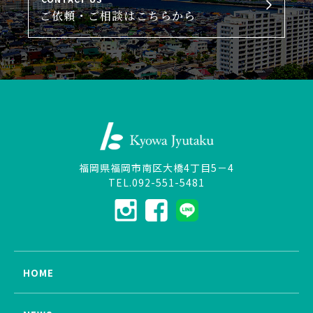
ご依頼・ご相談はこちらから
福岡県福岡市南区大橋4丁目5－4
TEL.092-551-5481
HOME