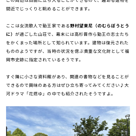
間近でじっくりと眺めることができます。
ここは女流歌人で勤王家である
野村望東尼（のむらぼうとう
に）
が過ごした山荘で、幕末には高杉晋作ら勤王の志士たち
をかくまった場所として知られています。建物は復元された
もののようですが、当時の状況を偲ぶ貴重な文化財として福
岡市史跡に指定されているそうです。
すぐ隣に小さな資料館があり、関連の書物などを見ることが
できるので興味のある方はぜひ立ち寄ってみてください♪大
河ドラマ「花燃ゆ」の中でも紹介されたそうですよ。