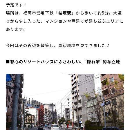
予定です！
場所は、福岡市営地下鉄「
桜坂駅
」から歩いて約5分。大通
りから少し入った、マンションや戸建てが建ち並ぶエリアに
あります。
今回はその近辺を散策し、周辺環境を見てきました♪
■都心のリゾートハウスにふさわしい、“隠れ家”的な立地