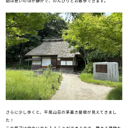
間は思いのほか静かで、のんびりとお散歩できます。
さらに少し歩くと、平尾山荘の茅葺き屋根が見えてきまし
た！
この周辺は自由に立ち入ることができるので、趣ある建物を