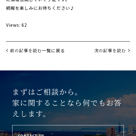
続報を楽しみにお待ちください♪
Views: 62
前の記事を読む
一覧に戻る
次の記事を読む
まずはご相談から。
家に関することなら何でもお答
えします。
CONTACT US