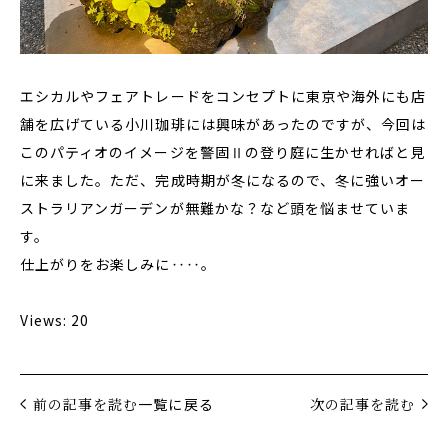
エシカルやフェアトレードをコンセプトに東京や海外にも店
舗を広げている小川珈琲には興味があったのですが、今回は
このパティオのイメージを警固Ⅱの登り庭に生かせればと見
に来ました。ただ、完成時期が冬になるので、冬に強いオー
ストラリアンガーデンが無難かな？など頭を悩ませていま
す。
仕上がりをお楽しみに‥‥。
Views: 20
前の記事を読む
一覧に戻る
次の記事を読む