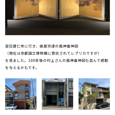
翌日建仁寺に行き、俵屋宗達の風神雷神図
（現在は京都国立博物館に寄託されてレプリカですが）
を見ました。100年後の村上さんの風神雷神図も並んで感動
を与えるかもです。