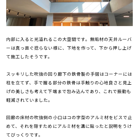
内部に入ると光溢れるこの大空間です。無垢材の天井ルーバ
ーは真っ直ぐ捻らない様に、下地を作って、下から押し上げ
て施工したそうです。
スッキリした吹抜の回り廊下の鉄骨製の手摺はコーナーには
柱を立てず、手で握る部分の鉄骨は手触りの心地良さと見上
げの美しさも考えて下端まで包み込んであり、これで振動も
軽減されていました。
回廊の床材の吹抜側の小口はコの字型のアルミ材をビスで止
めて、それを隠すためにアルミ材を溝に貼ったと説明をうけ
てびっくりです。