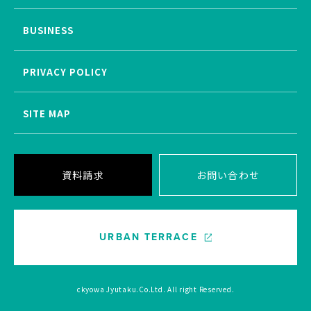
BUSINESS
PRIVACY POLICY
SITE MAP
資料請求
お問い合わせ
URBAN TERRACE
ckyowa Jyutaku.Co.Ltd. All right Reserved.