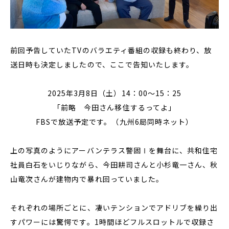
前回予告していたTVのバラエティ番組の収録も終わり、放
送日時も決定しましたので、ここで告知いたします。
2025年3月8日（土）14：00～15：25
「前略 今田さん移住するってよ」
FBSで放送予定です。（九州6局同時ネット）
上の写真のようにアーバンテラス警固Ⅰを舞台に、共和住宅
社員白石をいじりながら、今田耕司さんと小杉竜一さん、秋
山竜次さんが建物内で暴れ回っていました。
それぞれの場所ごとに、凄いテンションでアドリブを繰り出
すパワーには驚愕です。1時間ほどフルスロットルで収録さ