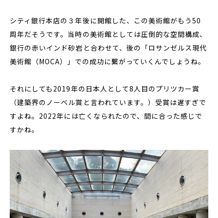
シティ銀行本店の３年後に開館した、この美術館がもう50
周年だそうです。当時の美術館としては圧倒的な空間構成、
銀行の赤いインド砂岩と合わせて、後の「ロサンゼルス現代
美術館（MOCA）」での成功に繫がっていくんでしょうね。
それにしても2019年の日本人として8人目のプリツカー賞
（建築界のノーベル賞と言われています。）受賞は遅すぎで
すよね。2022年には亡くなられたので、間に合った感じで
すかね。