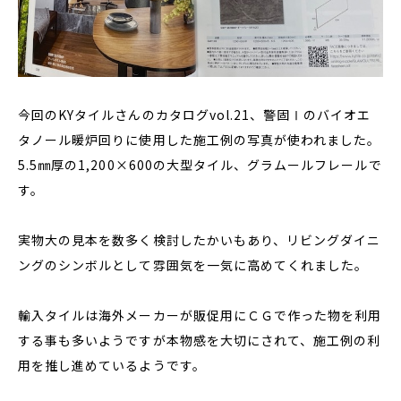
今回のKYタイルさんのカタログvol.21、警固Ⅰのバイオエ
タノール暖炉回りに使用した施工例の写真が使われました。
5.5㎜厚の1,200×600の大型タイル、グラムールフレールで
す。
実物大の見本を数多く検討したかいもあり、リビングダイニ
ングのシンボルとして雰囲気を一気に高めてくれました。
輸入タイルは海外メーカーが販促用にＣＧで作った物を利用
する事も多いようですが本物感を大切にされて、施工例の利
用を推し進めているようです。