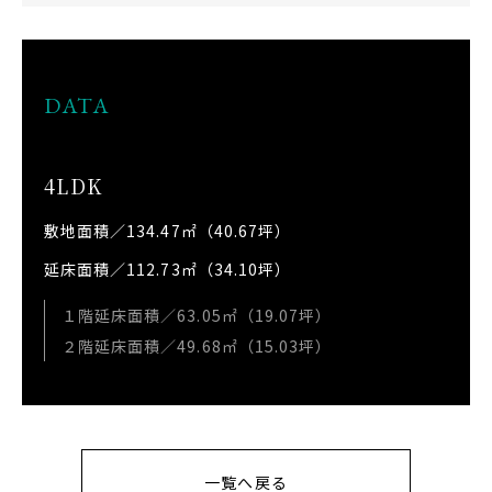
DATA
4LDK
敷地面積／134.47㎡（40.67坪）
延床面積／112.73㎡（34.10坪）
１階延床面積／63.05㎡（19.07坪）
２階延床面積／49.68㎡（15.03坪）
一覧へ戻る