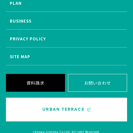
PLAN
BUSINESS
PRIVACY POLICY
SITE MAP
資料請求
お問い合わせ
URBAN TERRACE
ckyowa Jyutaku.Co.Ltd. All right Reserved.