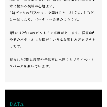
木に繋がる視線が心地よい。
3階デッキの引込サッシを開けると、34.7帖のL.D.K.
と一体になり、パーティー会場のようです。
1階には2台+αのビルトイン車庫があります。洋室6帖
や奥のパティオにも繋がりいろんな楽しみ方もできそ
うです。
挟まれた2階に寝室や子供室に水回りとプライベート
スペースを置いています。
DATA