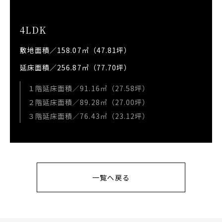
4LDK
敷地面積／158.07㎡（47.81坪）
延床面積／256.87㎡（77.70坪）
１階延床面積／91.16㎡（27.58坪）
２階延床面積／89.28㎡（27.00坪）
３階延床面積／76.43㎡（23.12坪）
一覧へ戻る