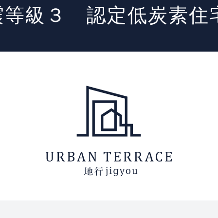
震等級３ 認定低炭素住