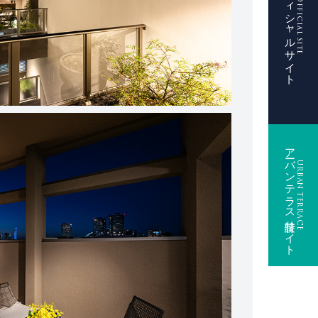
共和住宅オフィシャルサイト
Official site
アーバンテラス特設サイト
URBAN TERRACE