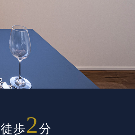
2
」徒歩
分