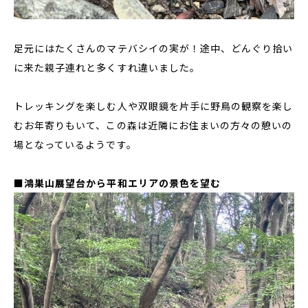
足元にはたくさんのマテバシイの実が！途中、どんぐり拾い
に来た親子連れと多くすれ違いました。
トレッキングを楽しむ人や双眼鏡を片手に野鳥の観察を楽し
むお年寄りもいて、この森は近隣にお住まいの方々の憩いの
場となっているようです。
■鴻巣山展望台から平和エリアの景色を望む