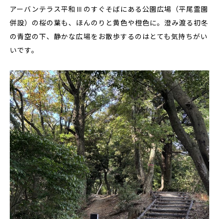
アーバンテラス平和Ⅲのすぐそばにある公園広場（平尾霊園
併設）の桜の葉も、ほんのりと黄色や橙色に。澄み渡る初冬
の青空の下、静かな広場をお散歩するのはとても気持ちがい
いです。