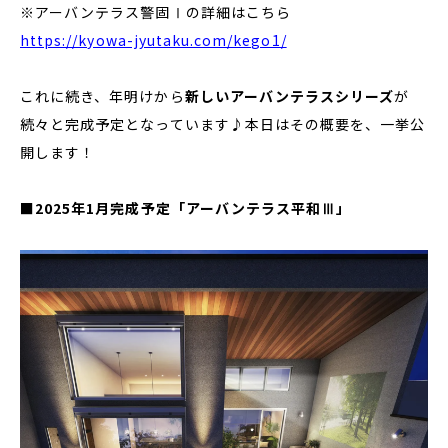
※アーバンテラス警固Ⅰの詳細はこちら
https://kyowa-jyutaku.com/kego1/
これに続き、年明けから
新しいアーバンテラスシリーズ
が
続々と完成予定となっています♪本日はその概要を、一挙公
開します！
■2025年1月完成予定「アーバンテラス平和Ⅲ」