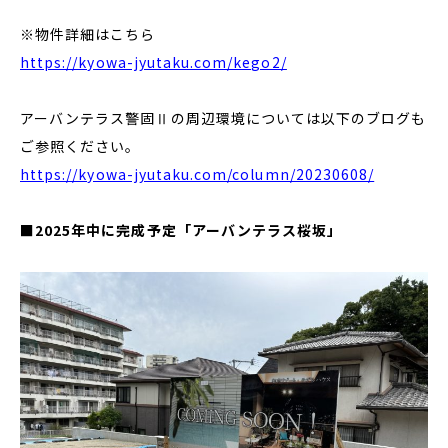
※物件詳細はこちら
https://kyowa-jyutaku.com/kego2/
アーバンテラス警固Ⅱの周辺環境については以下のブログも
ご参照ください。
https://kyowa-jyutaku.com/column/20230608/
■2025年中に完成予定「アーバンテラス桜坂」