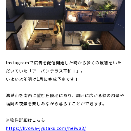
Instagramで広告を配信開始した時から多くの反響をいた
だいていた「アーバンテラス平和Ⅲ」。
いよいよ年明け1月に完成予定です！
鴻巣山を南西に望む丘陵地にあり、周囲に広がる緑の風景や
福岡の夜景を楽しみながら暮らすことができます。
※物件詳細はこちら
https://kyowa-jyutaku.com/heiwa3/