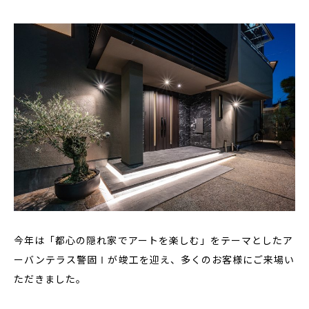
今年は「都心の隠れ家でアートを楽しむ」をテーマとしたア
ーバンテラス警固Ⅰが竣工を迎え、多くのお客様にご来場い
ただきました。