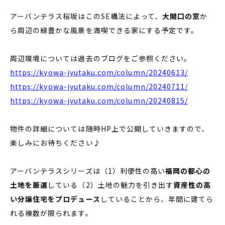
アーバンテラス桜坂はこのSE構法によって、
大開口の窓
か
ら周辺の緑豊かな風景を満喫できる家にする予定です。
周辺環境については過去のブログをご参照ください。
https://kyowa-jyutaku.com/column/20240613/
https://kyowa-jyutaku.com/column/20240711/
https://kyowa-jyutaku.com/column/20240815/
物件の詳細については随時HP上で公開していきますので、
楽しみにお待ちください♪
アーバンテラスシリーズは（1）利便性の高い
福岡の都心の
土地を厳選
している（2）土地の魅力を引き出す
資産性の高
い分譲住宅をプロデュース
していることから、年間に建てら
れる棟数が限られます。