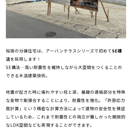
桜坂の分譲住宅は、アーバンテラスシリーズで初めて
SE構
法
を採用します！
SE構法…高い耐震性を維持しながら大空間をつくることの
できる木造建築技術。
地震が起きた時に壊れやすい柱と梁、基礎の連結部分を特殊
な金物で剛接合することにより、耐震性を強化。「許容応力
度計算」という精密な計算方法によって建物の安全性を検証
しているため、これまで耐震性との両立が難しかった開放的
なLDK空間なども実現することができます。