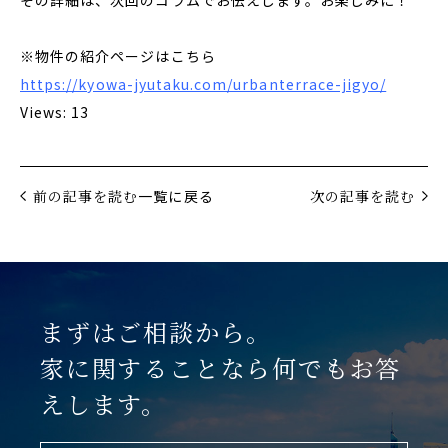
※物件の紹介ページはこちら
https://kyowa-jyutaku.com/urbanterrace-jigyo/
Views: 13
前の記事を読む
一覧に戻る
次の記事を読む
まずはご相談から。
家に関することなら何でもお答
えします。