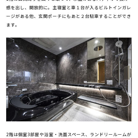
感を出し、開放的に。主寝室と車１台が入るビルトインガレ
ージがある他、玄関ポーチにもあと２台駐車することができ
ます。
2階は個室3部屋や浴室・洗面スペース、ランドリールームが