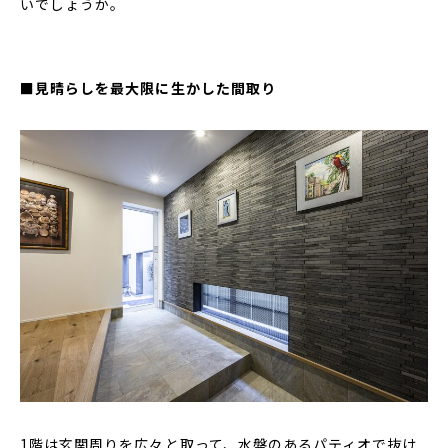
いでしょうか。
■見晴らしを最大限に生かした間取り
1階は玄関周りを広々と取って、水盤のあるパティオで抜け