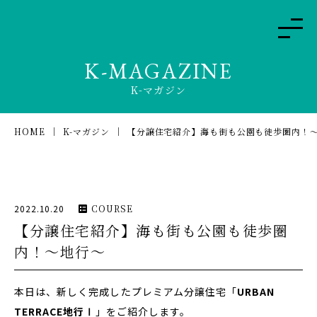
K-MAGAZINE
K-マガジン
HOME
K-マガジン
【分譲住宅紹介】海も街も公園も徒歩圏内！
2022.10.20
COURSE
【分譲住宅紹介】海も街も公園も徒歩圏
内！〜地行〜
本日は、新しく完成したプレミアム分譲住宅「
URBAN
TERRACE地行Ⅰ
」をご紹介します。