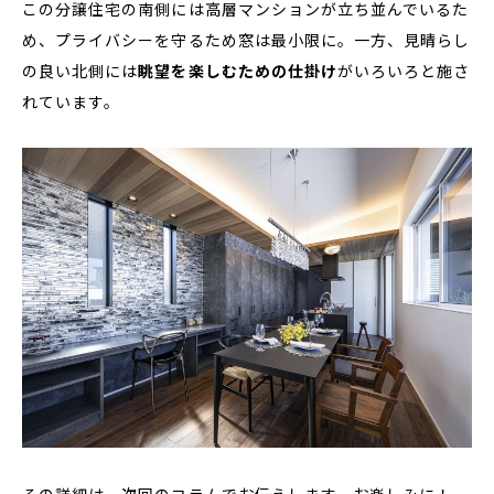
この分譲住宅の南側には高層マンションが立ち並んでいるた
め、プライバシーを守るため窓は最小限に。一方、見晴らし
の良い北側には
眺望を楽しむための仕掛け
がいろいろと施さ
れています。
その詳細は、次回のコラムでお伝えします。お楽しみに！